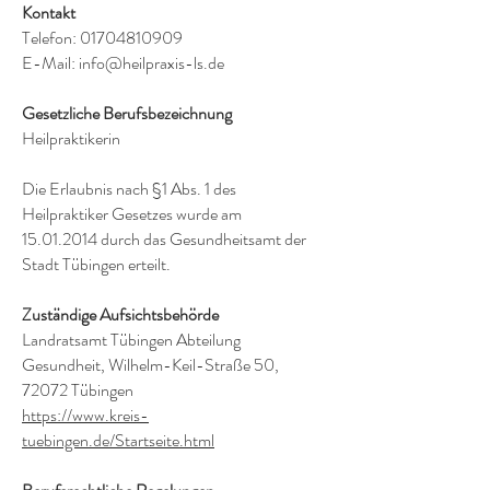
Kontakt
Telefon:
01704810909
E-Mail:
info@heilpraxis-ls.de
Gesetzliche Berufsbezeichnung
Heilpraktikerin
Die Erlaubnis nach §1 Abs. 1 des
Heilpraktiker Gesetzes wurde am
15.01.2014
durch das Gesundheitsamt der
Stadt Tübingen erteilt.
Zuständige Aufsichtsbehörde
Landratsamt Tübingen Abteilung
Gesundheit, Wilhelm-Keil-Straße 50,
72072 Tübingen
https://www.kreis-
tuebingen.de/Startseite.html